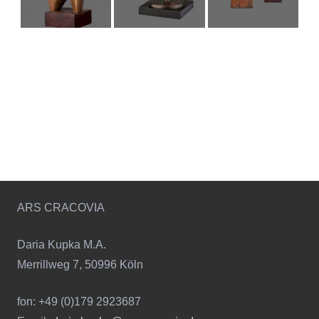
ARS CRACOVIA
Daria Kupka M.A.
Merrillweg 7, 50996 Köln
fon: +49 (0)179 2923687