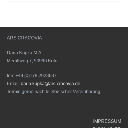
ARS CRACOVIA
Daria Kupka M.A.
Merrillweg 7, 50996 Köln
fon: +49 (0)179 2923687
Email:
daria.kupka@ars-cracovia.de
Termin gerne nach telefonischer Vereinbarung
IMPRESSUM